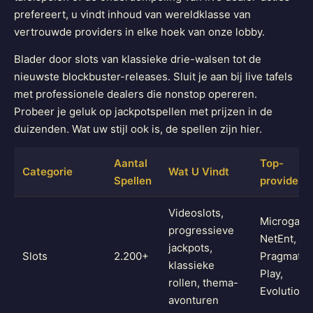
prefereert, u vindt inhoud van wereldklasse van
vertrouwde providers in elke hoek van onze lobby.
Blader door slots van klassieke drie-walsen tot de
nieuwste blockbuster-releases. Sluit je aan bij live tafels
met professionele dealers die nonstop opereren.
Probeer je geluk op jackpotspellen met prijzen in de
duizenden. Wat uw stijl ook is, de spellen zijn hier.
Aantal
Top-
Categorie
Wat U Vindt
Spellen
providers
Videoslots,
Microgami
progressieve
NetEnt,
jackpots,
Slots
2.200+
Pragmatic
klassieke
Play,
rollen, thema-
Evolution
avonturen