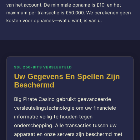
van het account. De minimale opname is £10, en het
maximum per transactie is £50.000. We berekenen geen
kosten voor opnames—wat u wint, is van u.
SSL 256-BITS VERSLEUTELD
Uw Gegevens En Spellen Zijn
Beschermd
Big Pirate Casino gebruikt geavanceerde
versleutelingstechnologie om uw financiële
informatie veilig te houden tegen
onderschepping. Alle transacties tussen uw
apparaat en onze servers zijn beschermd met