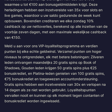
waarmee u tot €100 aan bonusgeldmiddelen krijgt. Deze
herladingen hebben een inzetvereiste van 35x voor slots en
live games, waardoor u uw saldo gedurende de week kunt
opbouwen. Bovendien crediteren we elke zondag 10%
cashback op uw nettoverlies, berekend op alle inzetten van de
voorbije zeven dagen, met een maximale wekelijkse cashback
van €150.
Meld u aan voor ons VIP-loyaliteitsprogramma en verdien
punten bij elke echte geldwinst. Verzamel punten om hoger
niveaus te ontgrendelen, elk met betere beloningen: Zilveren
leden ontvangen maandelijks 20 gratis spins op Book of
Shadows, Gouden leden krijgen 50 gratis spins plus €25
bonuskrediet, en Platina-leden genieten van 100 gratis spins,
€75 bonuskrediet en toegewezen accountondersteuning.
Gratis spins hebben een inzetvereiste van 30x en verlopen na
14 dagen als ze niet worden gebruikt. Loyaliteitspunten
vervallen nooit en kunnen op elk moment tegen contanten of
bonuskrediet worden ingewisseld.