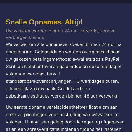
Snelle Opnames, Altijd
Uw winsten worden binnen 24 uur verwerkt, zonder
verborgen kosten.
We verwerken alle opnameverzoeken binnen 24 uur na
goedkeuring. Geldmiddelen worden overgemaakt naar
uw gekozen betalingsmethode: e-wallets zoals PayPal,
Skrill en Neteller leveren geldmiddelen dezelfde dag of
volgende werkdag, terwijl
standaardbankoverschrijvingen 1-3 werkdagen duren,
afhankelijk van uw bank. Creditkaart- en
debetkaartrestituties worden binnen 48 uur verwerkt.
Uw eerste opname vereist identiteitverificatie om aan
onze verplichtingen voor bestrijding van witwassen te
voldoen. U moet een geldig door de regering uitgegeven
ID en een adresverificatie indienen tijdens het instellen