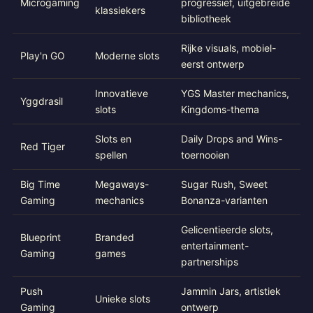
Microgaming
progressief, uitgebreide
klassiekers
bibliotheek
Rijke visuals, mobiel-
Play'n GO
Moderne slots
eerst ontwerp
Innovatieve
YGS Master mechanics,
Yggdrasil
slots
Kingdoms-thema
Slots en
Daily Drops and Wins-
Red Tiger
spellen
toernooien
Big Time
Megaways-
Sugar Rush, Sweet
Gaming
mechanics
Bonanza-varianten
Gelicentieerde slots,
Blueprint
Branded
entertainment-
Gaming
games
partnerships
Push
Jammin Jars, artistiek
Unieke slots
Gaming
ontwerp