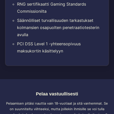
RNG sertifikaatti Gaming Standards
Commissionilta
Säännölliset turvallisuuden tarkastukset
kolmansien osapuolten penetraatiotesterin
avulla
PCI DSS Level 1 -yhteensopivuus
maksukortin käsittelyyn
Pelaa vastuullisesti
Pelaamisen pitäisi nauttia vain 18-vuotiaat ja sitä vanhemmat. Se
on suunniteltu viihteeksi, mutta joillekin ihmisille se voi tulla