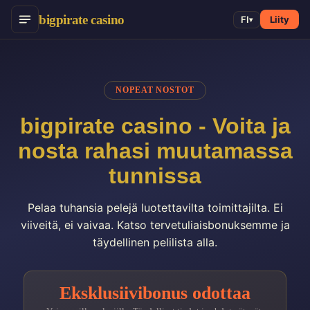
bigpirate casino
FI
Liity
▾
NOPEAT NOSTOT
bigpirate casino - Voita ja
nosta rahasi muutamassa
tunnissa
Pelaa tuhansia pelejä luotettavilta toimittajilta. Ei
viiveitä, ei vaivaa. Katso tervetuliaisbonuksemme ja
täydellinen pelilista alla.
Eksklusiivibonus odottaa