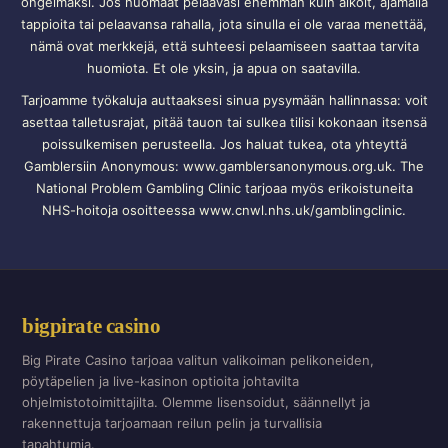
ongelmaksi. Jos huomaat pelaavasi enemmän kuin aikoit, ajamalla
tappioita tai pelaavansa rahalla, jota sinulla ei ole varaa menettää,
nämä ovat merkkejä, että suhteesi pelaamiseen saattaa tarvita
huomiota. Et ole yksin, ja apua on saatavilla.
Tarjoamme työkaluja auttaaksesi sinua pysymään hallinnassa: voit
asettaa talletusrajat, pitää tauon tai sulkea tilisi kokonaan itsensä
poissulkemisen perusteella. Jos haluat tukea, ota yhteyttä
Gamblersiin Anonymous: www.gamblersanonymous.org.uk. The
National Problem Gambling Clinic tarjoaa myös erikoistuneita
NHS-hoitoja osoitteessa www.cnwl.nhs.uk/gamblingclinic.
bigpirate casino
Big Pirate Casino tarjoaa valitun valikoiman pelikoneiden,
pöytäpelien ja live-kasinon optioita johtavilta
ohjelmistotoimittajilta. Olemme lisensoidut, säännellyt ja
rakennettuja tarjoamaan reilun pelin ja turvallisia
tapahtumia.