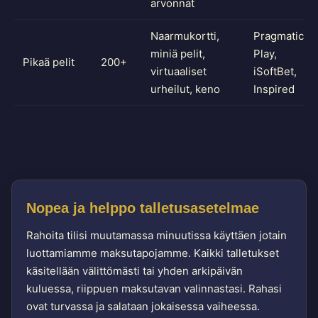
arvonnat
Naarmukortti,
Pragmatic
miniä pelit,
Play,
Pikaä pelit
200+
virtuaaliset
iSoftBet,
urheilut, keno
Inspired
Nopea ja helppo talletusasetelmae
Rahoita tilisi muutamassa minuutissa käyttäen jotain
luottamiamme maksutapojamme. Kaikki talletukset
käsitellään välittömästi tai yhden arkipäivän
kuluessa, riippuen maksutavan valinnastasi. Rahasi
ovat turvassa ja salataan jokaisessa vaiheessa.