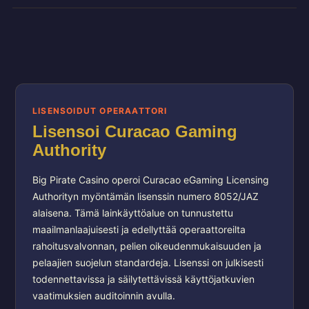
LISENSOIDUT OPERAATTORI
Lisensoi Curacao Gaming
Authority
Big Pirate Casino operoi Curacao eGaming Licensing
Authorityn myöntämän lisenssin numero 8052/JAZ
alaisena. Tämä lainkäyttöalue on tunnustettu
maailmanlaajuisesti ja edellyttää operaattoreilta
rahoitusvalvonnan, pelien oikeudenmukaisuuden ja
pelaajien suojelun standardeja. Lisenssi on julkisesti
todennettavissa ja säilytettävissä käyttöjatkuvien
vaatimuksien auditoinnin avulla.