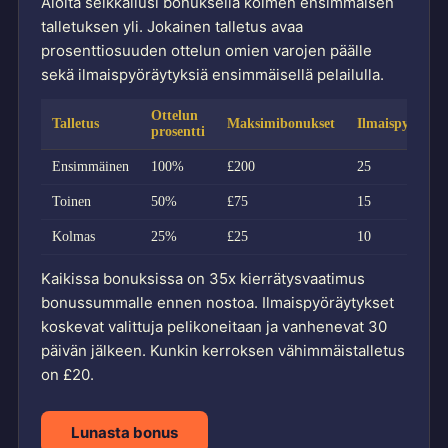
Aloita seikkailusi bonuksella kolmen ensimmäisen
talletuksen yli. Jokainen talletus avaa
prosenttiosuuden ottelun omien varojen päälle
sekä ilmaispyöräytyksiä ensimmäisellä pelailulla.
Ottelun
Talletus
Maksimibonukset
Ilmaispyöräyty
prosentti
Ensimmäinen
100%
£200
25
Toinen
50%
£75
15
Kolmas
25%
£25
10
Kaikissa bonuksissa on 35x kierrätysvaatimus
bonussummalle ennen nostoa. Ilmaispyöräytykset
koskevat valittuja pelikoneitaan ja vanhenevat 30
päivän jälkeen. Kunkin kerroksen vähimmäistalletus
on £20.
Lunasta bonus