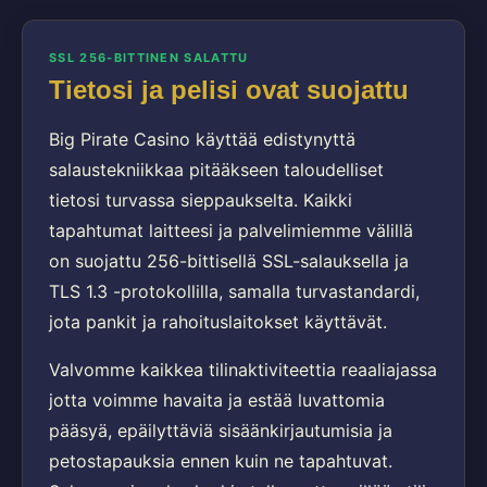
SSL 256-BITTINEN SALATTU
Tietosi ja pelisi ovat suojattu
Big Pirate Casino käyttää edistynyttä
salaustekniikkaa pitääkseen taloudelliset
tietosi turvassa sieppaukselta. Kaikki
tapahtumat laitteesi ja palvelimiemme välillä
on suojattu 256-bittisellä SSL-salauksella ja
TLS 1.3 -protokollilla, samalla turvastandardi,
jota pankit ja rahoituslaitokset käyttävät.
Valvomme kaikkea tilinaktiviteettia reaaliajassa
jotta voimme havaita ja estää luvattomia
pääsyä, epäilyttäviä sisäänkirjautumisia ja
petostapauksia ennen kuin ne tapahtuvat.