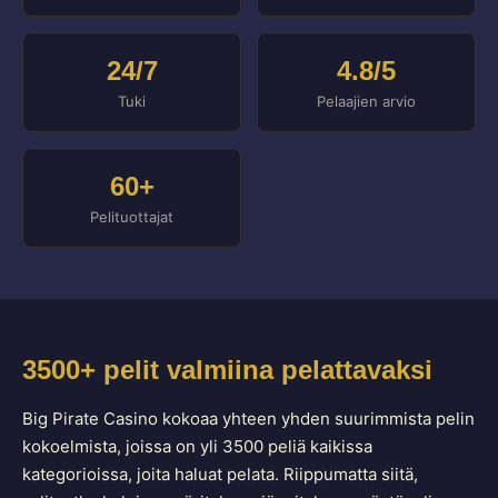
24/7
4.8/5
Tuki
Pelaajien arvio
60+
Pelituottajat
3500+ pelit valmiina pelattavaksi
Big Pirate Casino kokoaa yhteen yhden suurimmista pelin
kokoelmista, joissa on yli 3500 peliä kaikissa
kategorioissa, joita haluat pelata. Riippumatta siitä,