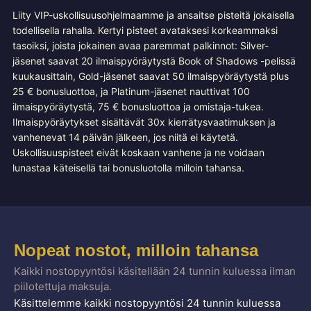
Liity VIP-uskollisuusohjelmaamme ja ansaitse pisteitä jokaisella
todellisella rahalla. Kertyi pisteet avataksesi korkeammaksi
tasoiksi, joista jokainen avaa paremmat palkinnot: Silver-
jäsenet saavat 20 ilmaispyöräytystä Book of Shadows -pelissä
kuukausittain, Gold-jäsenet saavat 50 ilmaispyöräytystä plus
25 € bonusluottoa, ja Platinum-jäsenet nauttivat 100
ilmaispyöräytystä, 75 € bonusluottoa ja omistaja-tukea.
Ilmaispyöräytykset sisältävät 30x kierrätysvaatimuksen ja
vanhenevat 14 päivän jälkeen, jos niitä ei käytetä.
Uskollisuuspisteet eivät koskaan vanhene ja ne voidaan
lunastaa käteisellä tai bonusluotolla milloin tahansa.
Nopeat nostot, milloin tahansa
Kaikki nostopyyntösi käsitellään 24 tunnin kuluessa ilman
piilotettuja maksuja.
Käsittelemme kaikki nostopyyntösi 24 tunnin kuluessa