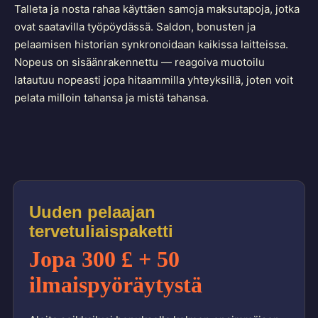
Talleta ja nosta rahaa käyttäen samoja maksutapoja, jotka
ovat saatavilla työpöydässä. Saldon, bonusten ja
pelaamisen historian synkronoidaan kaikissa laitteissa.
Nopeus on sisäänrakennettu — reagoiva muotoilu
latautuu nopeasti jopa hitaammilla yhteyksillä, joten voit
pelata milloin tahansa ja mistä tahansa.
Uuden pelaajan
tervetuliaispaketti
Jopa 300 £ + 50
ilmaispyöräytystä