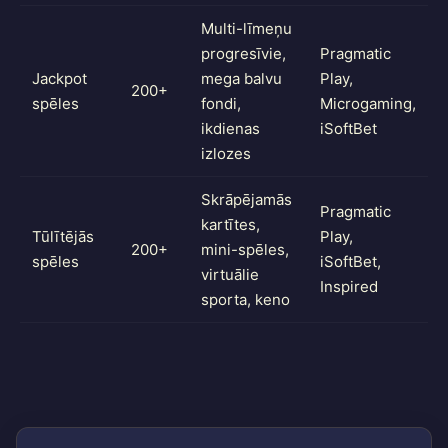
Multi-līmeņu
progresīvie,
Pragmatic
Jackpot
mega balvu
Play,
200+
spēles
fondi,
Microgaming,
ikdienas
iSoftBet
izlozes
Skrāpējamās
Pragmatic
kartītes,
Tūlītējās
Play,
200+
mini-spēles,
spēles
iSoftBet,
virtuālie
Inspired
sporta, keno