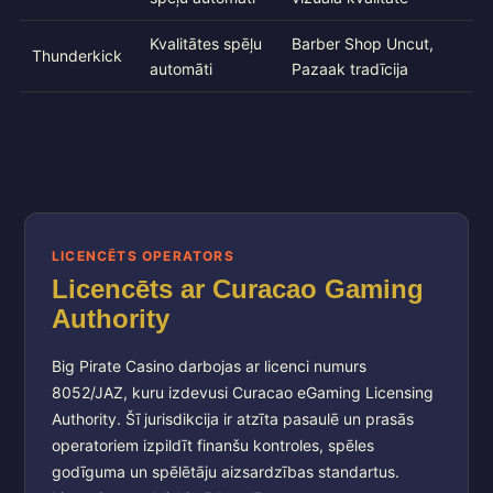
Kvalitātes spēļu
Barber Shop Uncut,
Thunderkick
automāti
Pazaak tradīcija
LICENCĒTS OPERATORS
Licencēts ar Curacao Gaming
Authority
Big Pirate Casino darbojas ar licenci numurs
8052/JAZ, kuru izdevusi Curacao eGaming Licensing
Authority. Šī jurisdikcija ir atzīta pasaulē un prasās
operatoriem izpildīt finanšu kontroles, spēles
godīguma un spēlētāju aizsardzības standartus.