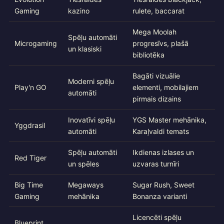
Gaming
kazino
rulete, baccarat
Mega Moolah
Spēļu automāti
Microgaming
progresīvs, plašā
un klasiski
bibliotēka
Bagāti vizuālie
Moderni spēļu
Play'n GO
elementi, mobilajiem
automāti
pirmais dizains
Inovatīvi spēļu
YGS Master mehānika,
Yggdrasil
automāti
Karaļvaldi temats
Spēļu automāti
Ikdienas izlases un
Red Tiger
un spēles
uzvaras turnīri
Big Time
Megaways
Sugar Rush, Sweet
Gaming
mehānika
Bonanza varianti
Licencēti spēļu
Blueprint