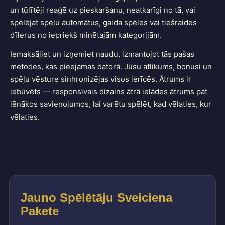
un tūlītēji reaģē uz pieskaršanu, neatkarīgi no tā, vai
spēlējat spēļu automātus, galda spēles vai tiešraides
dīlerus no iepriekš minētajām kategorijām.
Iemaksājiet un izņemiet naudu, izmantojot tās pašas
metodes, kas pieejamas datorā. Jūsu atlikums, bonusi un
spēļu vēsture sinhronizējas visos ierīcēs. Ātrums ir
iebūvēts — responsīvais dizains ātrā ielādes ātrums pat
lēnākos savienojumos, lai varētu spēlēt, kad vēlaties, kur
vēlaties.
Jauno Spēlētāju Sveiciena
Pakete