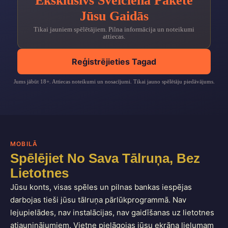
Eksklusīvs Sveiciena Pakete
Jūsu Gaidās
Tikai jauniem spēlētājiem. Pilna informācija un noteikumi
attiecas.
Reģistrējieties Tagad
Jums jābūt 18+. Attiecas noteikumi un nosacījumi. Tikai jauno spēlētāju piedāvājums.
MOBILĀ
Spēlējiet No Sava Tālruņa, Bez
Lietotnes
Jūsu konts, visas spēles un pilnas bankas iespējas
darbojas tieši jūsu tālruņa pārlūkprogrammā. Nav
lejupielādes, nav instalācijas, nav gaidīšanas uz lietotnes
atjauninājumiem. Vietne pielāgojas jūsu ekrāna lielumam