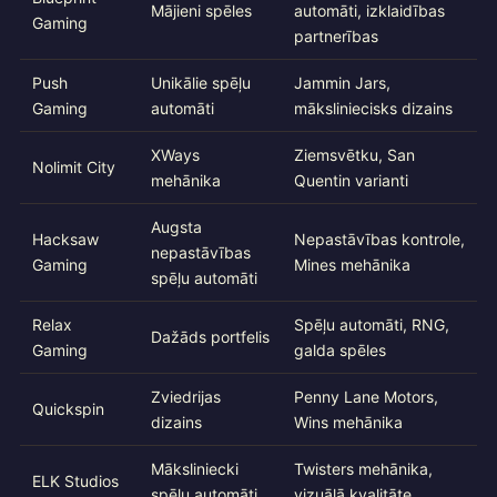
Mājieni spēles
automāti, izklaidības
Gaming
partnerības
Push
Unikālie spēļu
Jammin Jars,
Gaming
automāti
māksliniecisks dizains
XWays
Ziemsvētku, San
Nolimit City
mehānika
Quentin varianti
Augsta
Hacksaw
Nepastāvības kontrole,
nepastāvības
Gaming
Mines mehānika
spēļu automāti
Relax
Spēļu automāti, RNG,
Dažāds portfelis
Gaming
galda spēles
Zviedrijas
Penny Lane Motors,
Quickspin
dizains
Wins mehānika
Māksliniecki
Twisters mehānika,
ELK Studios
spēļu automāti
vizuālā kvalitāte