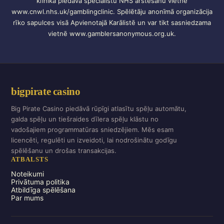
klīnika piedāvā speciālistu NHS ārstēšanu vietnē
www.cnwl.nhs.uk/gamblingclinic. Spēlētāju anonīmā organizācija
rīko sapulces visā Apvienotajā Karālistē un var tikt sasniedzama
vietnē www.gamblersanonymous.org.uk.
bigpirate casino
Big Pirate Casino piedāvā rūpīgi atlasītu spēļu automātu,
galda spēļu un tiešraides dīlera spēļu klāstu no
vadošajiem programmatūras sniedzējiem. Mēs esam
licencēti, regulēti un izveidoti, lai nodrošinātu godīgu
spēlēšanu un drošas transakcijas.
ATBALSTS
Noteikumi
Privātuma politika
Atbildīga spēlēšana
Par mums