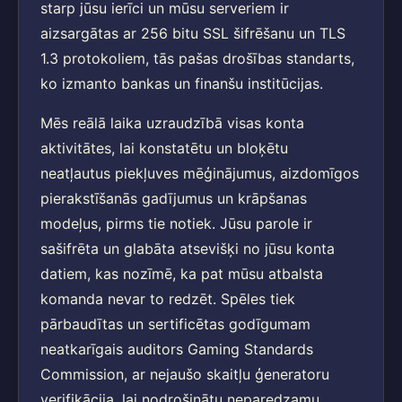
starp jūsu ierīci un mūsu serveriem ir
aizsargātas ar 256 bitu SSL šifrēšanu un TLS
1.3 protokoliem, tās pašas drošības standarts,
ko izmanto bankas un finanšu institūcijas.
Mēs reālā laika uzraudzībā visas konta
aktivitātes, lai konstatētu un bloķētu
neatļautus piekļuves mēģinājumus, aizdomīgos
pierakstīšanās gadījumus un krāpšanas
modeļus, pirms tie notiek. Jūsu parole ir
sašifrēta un glabāta atsevišķi no jūsu konta
datiem, kas nozīmē, ka pat mūsu atbalsta
komanda nevar to redzēt. Spēles tiek
pārbaudītas un sertificētas godīgumam
neatkarīgais auditors Gaming Standards
Commission, ar nejaušo skaitļu ģeneratoru
verifikācija, lai nodrošinātu neparedzamu