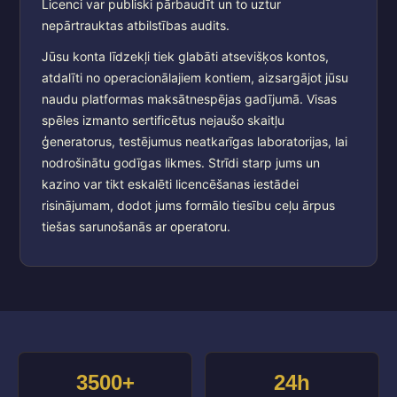
Licenci var publiski pārbaudīt un to uztur
nepārtrauktas atbilstības audits.
Jūsu konta līdzekļi tiek glabāti atsevišķos kontos,
atdalīti no operacionālajiem kontiem, aizsargājot jūsu
naudu platformas maksātnespējas gadījumā. Visas
spēles izmanto sertificētus nejaušo skaitļu
ģeneratorus, testējumus neatkarīgas laboratorijas, lai
nodrošinātu godīgas likmes. Strīdi starp jums un
kazino var tikt eskalēti licencēšanas iestādei
risinājumam, dodot jums formālo tiesību ceļu ārpus
tiešas sarunošanās ar operatoru.
3500+
24h