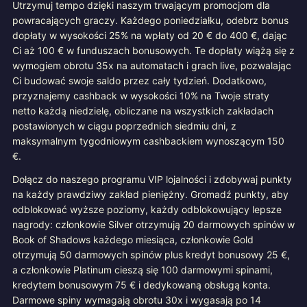
Utrzymuj tempo dzięki naszym trwającym promocjom dla
powracających graczy. Każdego poniedziałku, odebrz bonus
dopłaty w wysokości 25% na wpłaty od 20 € do 400 €, dając
Ci aż 100 € w funduszach bonusowych. Te dopłaty wiążą się z
wymogiem obrotu 35x na automatach i grach live, pozwalając
Ci budować swoje saldo przez cały tydzień. Dodatkowo,
przyznajemy cashback w wysokości 10% na Twoje straty
netto każdą niedzielę, obliczane na wszystkich zakładach
postawionych w ciągu poprzednich siedmiu dni, z
maksymalnym tygodniowym cashbackiem wynoszącym 150
€.
Dołącz do naszego programu VIP lojalności i zdobywaj punkty
na każdy prawdziwy zakład pieniężny. Gromadź punkty, aby
odblokować wyższe poziomy, każdy odblokowujący lepsze
nagrody: członkowie Silver otrzymują 20 darmowych spinów w
Book of Shadows każdego miesiąca, członkowie Gold
otrzymują 50 darmowych spinów plus kredyt bonusowy 25 €,
a członkowie Platinum cieszą się 100 darmowymi spinami,
kredytem bonusowym 75 € i dedykowaną obsługą konta.
Darmowe spiny wymagają obrotu 30x i wygasają po 14