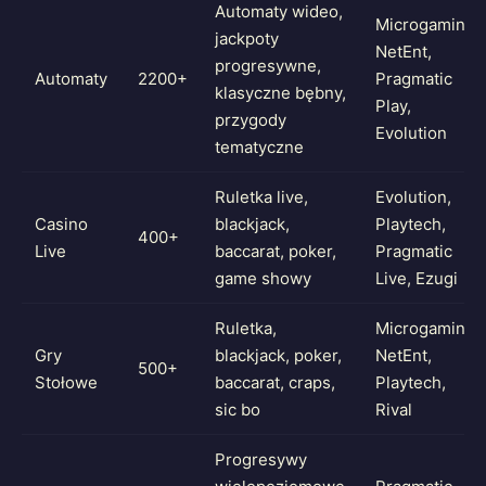
Automaty wideo,
Microgaming,
jackpoty
NetEnt,
progresywne,
Automaty
2200+
Pragmatic
klasyczne bębny,
Play,
przygody
Evolution
tematyczne
Ruletka live,
Evolution,
Casino
blackjack,
Playtech,
400+
Live
baccarat, poker,
Pragmatic
game showy
Live, Ezugi
Ruletka,
Microgaming,
Gry
blackjack, poker,
NetEnt,
500+
Stołowe
baccarat, craps,
Playtech,
sic bo
Rival
Progresywy