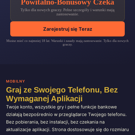
Powitalno-Bonusowy Czeka
Tylko dla nowych graczy. Pełne szczegóły i warunki mają
zastosowanie.
Zarejestruj się Teraz
Musisz mieć co najmniej 18 lat. Warunki i zasady mają zastosowanie. Tylko dla nowych
graczy.
MOBILNY
Graj ze Swojego Telefonu, Bez
Wymaganej Aplikacji
Twoje konto, wszystkie gry i pełne funkcje bankowe
działają bezpośrednio w przeglądarce Twojego telefonu.
Bez pobierania, bez instalacji, bez czekania na
aktualizacje aplikacji. Strona dostosowuje się do rozmiaru