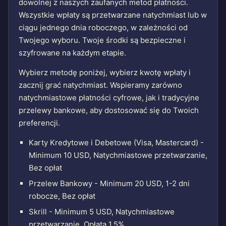
dowolnej z naszych zaufanych metod płatności.
Wszystkie wpłaty są przetwarzane natychmiast lub w
ciągu jednego dnia roboczego, w zależności od
Twojego wyboru. Twoje środki są bezpieczne i
szyfrowane na każdym etapie.
Wybierz metodę poniżej, wybierz kwotę wpłaty i
zacznij grać natychmiast. Wspieramy zarówno
natychmiastowe płatności cyfrowe, jak i tradycyjne
przelewy bankowe, aby dostosować się do Twoich
preferencji.
Karty Kredytowe i Debetowe (Visa, Mastercard) -
Minimum 10 USD, Natychmiastowe przetwarzanie,
Bez opłat
Przelew Bankowy - Minimum 20 USD, 1-2 dni
robocze, Bez opłat
Skrill - Minimum 5 USD, Natychmiastowe
przetwarzanie, Opłata 1,5%