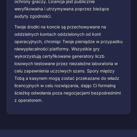
ochrony graczy. Licencja jest publicznie
weryfikowalna i utrzymywana poprzez bieżące
audyty zgodności.
Twoje środki na koncie są przechowywane na
oddzielnych kontach oddzielonych od kont
operacyjnych, chroniąc Twoje pieniądze w przypadku
niewypłacalności platformy. Wszystkie gry
wykorzystują certyfikowane generatory liczb
losowych testowane przez niezależne laboratoria w
celu zapewnienia uczciwych szans. Spory między
Tobą a kasynem mogą zostać przekazane do władz
licencyjnych w celu rozwiązania, dając Ci formalną
ścieżkę odwołania poza negocjacjami bezpośrednimi
z operatorem.