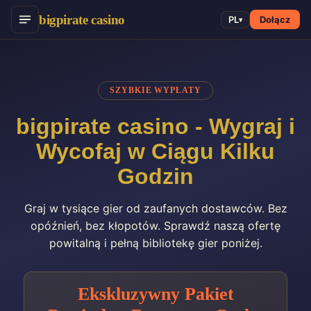
bigpirate casino
PL
Dołącz
▾
SZYBKIE WYPŁATY
bigpirate casino - Wygraj i
Wycofaj w Ciągu Kilku
Godzin
Graj w tysiące gier od zaufanych dostawców. Bez
opóźnień, bez kłopotów. Sprawdź naszą ofertę
powitalną i pełną bibliotekę gier poniżej.
Ekskluzywny Pakiet