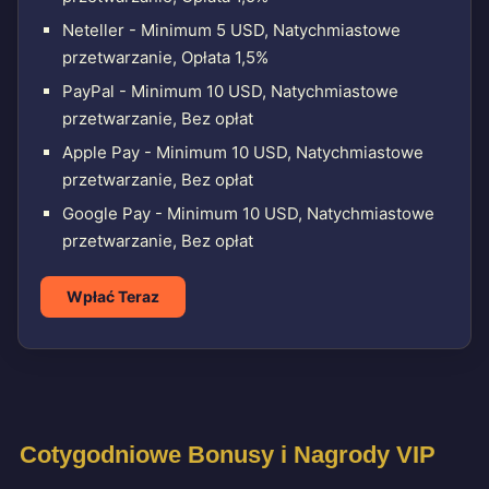
Neteller - Minimum 5 USD, Natychmiastowe
przetwarzanie, Opłata 1,5%
PayPal - Minimum 10 USD, Natychmiastowe
przetwarzanie, Bez opłat
Apple Pay - Minimum 10 USD, Natychmiastowe
przetwarzanie, Bez opłat
Google Pay - Minimum 10 USD, Natychmiastowe
przetwarzanie, Bez opłat
Wpłać Teraz
Cotygodniowe Bonusy i Nagrody VIP