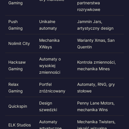
Gaming
partnerstwa
rozrywkowe
Push
Unikalne
Jammin Jars,
Gaming
automaty
artystyczny design
Mechanika
Warianty Xmas, San
Nolimit City
XWays
Quentin
Automaty o
Hacksaw
Kontrola zmienności,
wysokiej
Gaming
mechanika Mines
zmienności
Relax
Portfel
Automaty, RNG, gry
Gaming
zróżnicowany
stołowe
Design
Penny Lane Motors,
Quickspin
szwedzki
mechanika Wins
Automaty
Mechanika Twisters,
ELK Studios
artystyczne
jakość wizualna