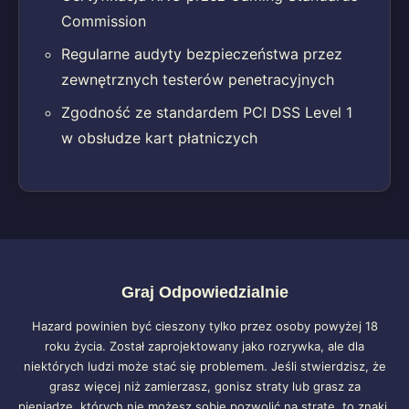
Commission
Regularne audyty bezpieczeństwa przez
zewnętrznych testerów penetracyjnych
Zgodność ze standardem PCI DSS Level 1
w obsłudze kart płatniczych
Graj Odpowiedzialnie
Hazard powinien być cieszony tylko przez osoby powyżej 18
roku życia. Został zaprojektowany jako rozrywka, ale dla
niektórych ludzi może stać się problemem. Jeśli stwierdzisz, że
grasz więcej niż zamierzasz, gonisz straty lub grasz za
pieniądze, których nie możesz sobie pozwolić na stratę, to znaki,